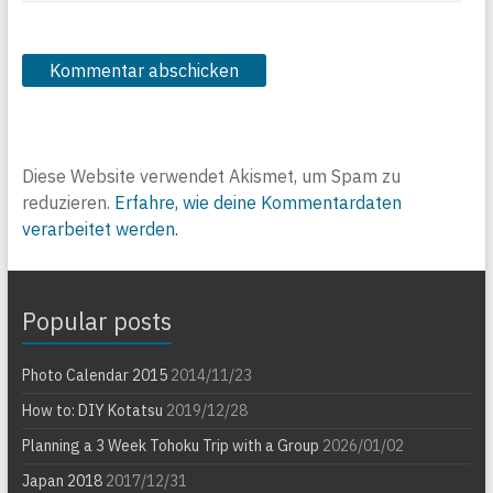
Diese Website verwendet Akismet, um Spam zu
reduzieren.
Erfahre, wie deine Kommentardaten
verarbeitet werden.
Popular posts
Photo Calendar 2015
2014/11/23
How to: DIY Kotatsu
2019/12/28
Planning a 3 Week Tohoku Trip with a Group
2026/01/02
Japan 2018
2017/12/31