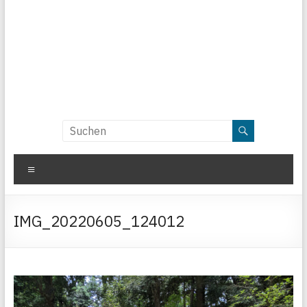
Menü
IMG_20220605_124012