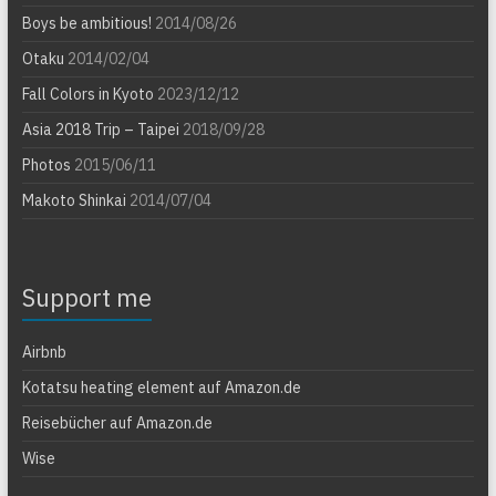
Boys be ambitious!
2014/08/26
Otaku
2014/02/04
Fall Colors in Kyoto
2023/12/12
Asia 2018 Trip – Taipei
2018/09/28
Photos
2015/06/11
Makoto Shinkai
2014/07/04
Support me
Airbnb
Kotatsu heating element auf Amazon.de
Reisebücher auf Amazon.de
Wise