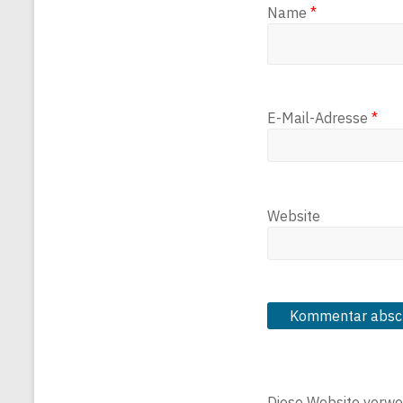
Name
*
E-Mail-Adresse
*
Website
Diese Website verwe