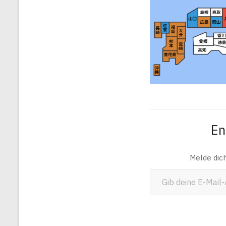
En
Melde dic
Gib deine E-Mail-Adresse ein ...