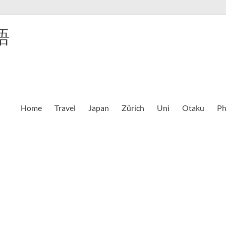
語
Home
Travel
Japan
Zürich
Uni
Otaku
Ph