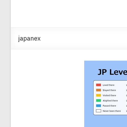
japanex